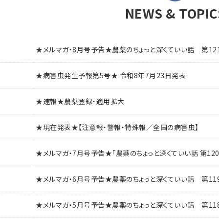
NEWS & TOPIC
★メルマガ・8月号予告★農薬のちょっと深くていい話 第12
★病害虫発生予報第5号★ 令和8年7月23日発表
★速報★農薬登録・適用拡大
★現在発表★【注意報・警報・特殊報／全国の病害虫】
★メルマガ・7月号予告★「農薬のちょっと深くていい話 第12
★メルマガ・6月号予告★農薬のちょっと深くていい話 第11
★メルマガ・5月号予告★農薬のちょっと深くていい話 第1