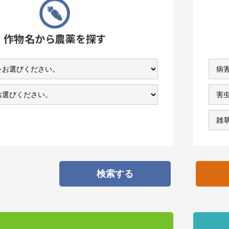
作物名
から農薬を探す