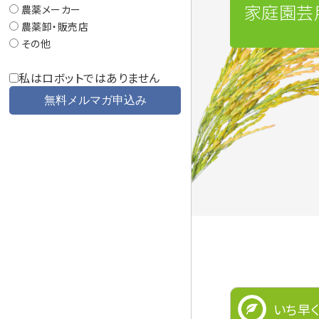
家庭園芸
農薬メーカー
農薬卸・販売店
その他
私はロボットではありません
いち早