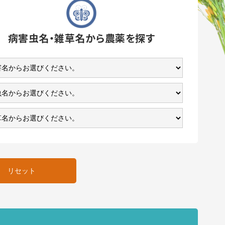
病害虫名・雑草名
から農薬を探す