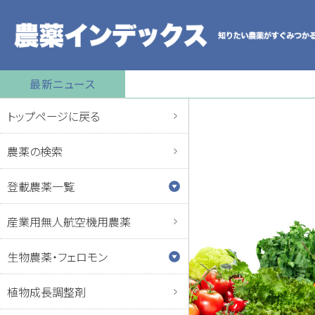
最新ニュース
トップページに戻る
農薬の検索
登載農薬一覧
産業用無人航空機用農薬
生物農薬・フェロモン
植物成長調整剤