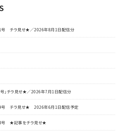
S
1号 チラ見せ★／2026年8月1日配信分
0号」チラ見せ★／2026年7月1日配信分
9号 チラ見せ★ 2026年6月1日配信予定
18号 ★記事をチラ見せ★