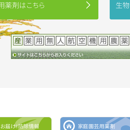
用薬剤はこちら
生物
くお届け!防除情報
家庭園芸用薬剤