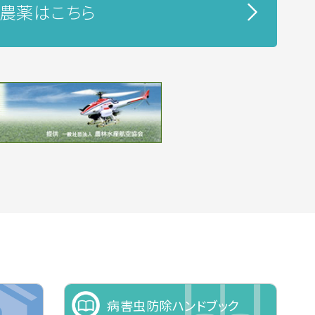
農薬はこちら
病害虫防除ハンドブック