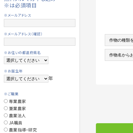
※は必須項目
※メールアドレス
※メールアドレス（確認）
※お住いの都道府県名
※お誕生年
年
※ご職業
専業農家
兼業農家
農業法人
JA職員
農業指導・研究