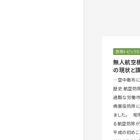
防除トピックス
無人航空
の現状と課
―空中散布に
歴史 航空防
過酷な労働作
病害虫防除に
ました。 昭
る航空防除が
平成の初めこ