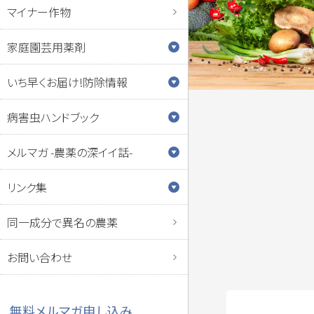
マイナー作物
家庭園芸用薬剤
いち早くお届け!防除情報
病害虫ハンドブック
メルマガ -農薬の深イイ話-
リンク集
同一成分で異名の農薬
お問い合わせ
無料メルマガ申し込み