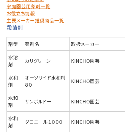
家庭園芸用薬剤一覧
お役立ち情報
主要メーカー推奨商品一覧
殺菌剤
剤型
薬剤名
取扱メーカー
水溶
カリグリーン
KINCHO園芸
剤
水和
オーソサイド水和剤
KINCHO園芸
剤
８０
水和
サンボルドー
KINCHO園芸
剤
水和
ダコニール１０００
KINCHO園芸
剤