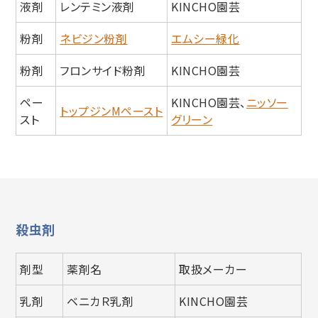
液剤
レンテミン液剤
KINCHO園芸
粉剤
ネビジン粉剤
エムシー緑化
粉剤
フロンサイド粉剤
KINCHO園芸
ペー
KINCHO園芸、
ニッソー
トップジンMペースト
スト
グリーン
殺虫剤
剤型
薬剤名
取扱メーカー
乳剤
ベニカＲ乳剤
KINCHO園芸