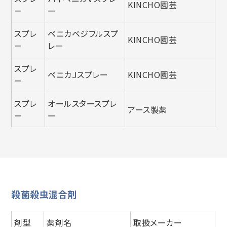
KINCHO園芸
ー
ー
スプレ
ベニカベジフルスプ
KINCHO園芸
ー
レー
スプレ
ベニカＪスプレー
KINCHO園芸
ー
スプレ
オールスタースプレ
アース製薬
ー
ー
殺菌殺虫混合剤
剤型
薬剤名
取扱メーカー