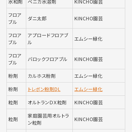
水和剤
ベニカ水溶剤
KINCHO園芸
フロア
ダニ太郎
KINCHO園芸
ブル
フロア
アプロードフロアブ
エムシー緑化
ブル
ル
フロア
バロックフロアブル
KINCHO園芸
ブル
粉剤
カルホス粉剤
エムシー緑化
粉剤
トレボン粉剤DL
エムシー緑化
粒剤
オルトランＤＸ粒剤
KINCHO園芸
家庭園芸用オルトラ
粒剤
KINCHO園芸
ン粒剤