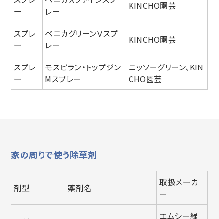
KINCHO園芸
ー
レー
スプレ
ベニカグリーンＶスプ
KINCHO園芸
ー
レー
スプレ
モスピラン・トップジン
ニッソーグリーン、KIN
ー
Mスプレー
CHO園芸
家の周りで使う除草剤
取扱メーカ
剤型
薬剤名
ー
エムシー緑