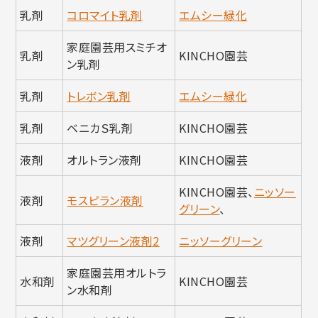
乳剤
コロマイト乳剤
エムシー緑化
家庭園芸用スミチオ
乳剤
KINCHO園芸
ン乳剤
乳剤
トレボン乳剤
エムシー緑化
乳剤
ベニカＳ乳剤
KINCHO園芸
液剤
オルトラン液剤
KINCHO園芸
KINCHO園芸、
ニッソー
液剤
モスピラン液剤
グリーン
、
液剤
マツグリーン液剤2
ニッソーグリーン
家庭園芸用オルトラ
水和剤
KINCHO園芸
ン水和剤