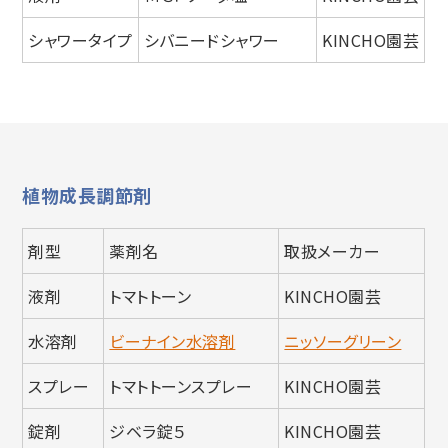
シャワータイプ
シバニードシャワー
KINCHO園芸
植物成長調節剤
剤型
薬剤名
取扱メーカー
液剤
トマトトーン
KINCHO園芸
水溶剤
ビーナイン水溶剤
ニッソーグリーン
スプレー
トマトトーンスプレー
KINCHO園芸
錠剤
ジベラ錠５
KINCHO園芸