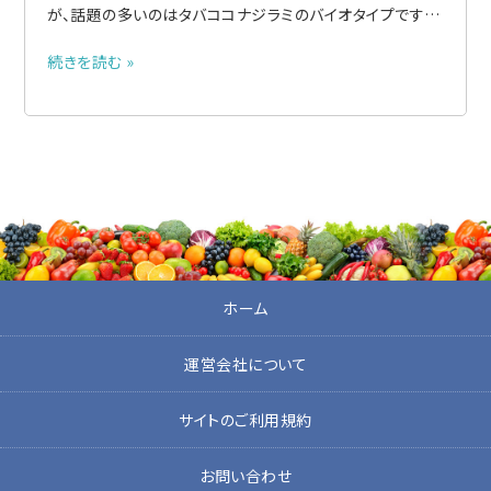
が、話題の多いのはタバココナジラミのバイオタイプです。
●タバココナジラミのバイオタイプとは タバココナジラミ
続きを読む »
は世界的に分布し、形態的には区別できませんが、寄主植
物や生物的特徴が異なる20以上のバイオタイプが知られ
ています..
ホーム
運営会社について
サイトのご利用規約
お問い合わせ