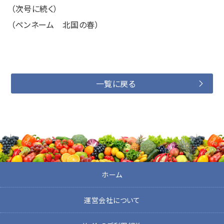
（次号に続く）
（ペンネーム 北国の春）
一覧に戻る
ホーム
運営会社について