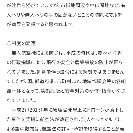
が注目を浴びていますが、市街地周辺や中山間地など、有
人ヘリや無人ヘリの手の届かないところの防除にマルチ
が効果を発揮すると思われます。
○制度の変遷
無人航空機による防除は、平成の時代は、農林水産省
の行政指導により、飛行の安全と農薬事故の防止が図ら
れていました。罰則を伴う法令による規制ではありません
でしたが、国、都道府県、市町村、JA、地域協議会等の各組
織一体となって、実態把握と安全対策の研修・指導がなさ
れていました。
平成27（2015）年に総理官邸屋上にドローンが落下し
た事件を契機に航空法が改正され、無人ヘリとマルチに
よる空中散布は、航空法の許可・承認を取得することが義