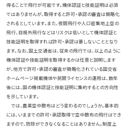
得ることで飛行が可能です。機体認証と技能証明は必須
ではありませんが、取得すると許可・承認の審査は簡略化
されるとしています。また、夜間飛行や人口密集地上空の
飛行、目視外飛行などはリスクは低いとして機体認証と
技能証明を取得すれば許可・承認は要しないこととなり
ます。なお、国土交通省は、従来の飛行では、以上のように
機体認証や技能証明を取得するかは任意と説明します
が、他方で許可・承認の審査が簡略化されている国交省
ホームページ掲載機体や民間ライセンスの運用は、数年
後には、国の機体認証と技能証明に集約するとの方向性
を示しています。
では、農薬空中散布はどう変わるのでしょうか。基本的
には、いままでの許可・承認取得で空中散布の飛行はでき
ますので、防除ができなくなることはありません。制度上