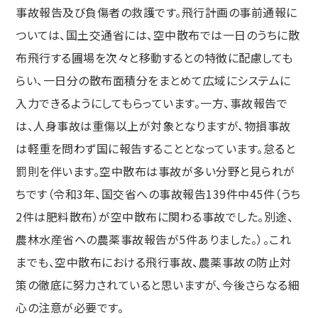
事故報告及び負傷者の救護です。飛行計画の事前通報に
ついては、国土交通省には、空中散布では一日のうちに散
布飛行する圃場を次々と移動するとの特徴に配慮しても
らい、一日分の散布面積分をまとめて広域にシステムに
入力できるようにしてもらっています。一方、事故報告で
は、人身事故は重傷以上が対象となりますが、物損事故
は軽重を問わず国に報告することとなっています。怠ると
罰則を伴います。空中散布は事故が多い分野と見られが
ちです（令和3年、国交省への事故報告139件中45件（うち
2件は肥料散布）が空中散布に関わる事故でした。別途、
農林水産省への農薬事故報告が5件ありました。）。これ
までも、空中散布における飛行事故、農薬事故の防止対
策の徹底に努力されていると思いますが、今後さらなる細
心の注意が必要です。