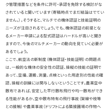
ク管理措置などを条件に許可・承認を免除する検討がな
されていると聞いています（寄稿時点でまだ結論はでてい
ません。）。そうすると、マルチでの機体認証と技能証明の
ニーズが注目されるでしょう。でも、機体認証の前提とな
るメーカー申請による型式認証はハードルが高いと聞き
ますので、今後のマルチメーカーの動向を見ていく必要が
あるでしょう。
ここで、航空法の新制度（機体認証・技能証明）の問題点
は、一般的な機体の安全性の認証、操縦の技能の証明で
あって、空撮、運搬、測量、点検といった用途別の性能の確
認、操縦の訓練には関与しないということです。農薬空中
散布であれば、安定した平行散布飛行や均一散布ができ
る性能があるか、空中散布特有の飛行事故（架線や枝等
との接触）や農薬事故（ドリフトによる隣接圃場の作物へ