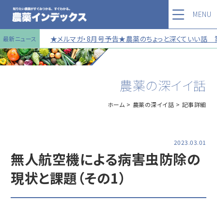
MENU
★メルマガ・8月号予告★農薬のちょっと深くていい話 第12
最新ニュース
農薬の深イイ話
ホーム
農薬の深イイ話
記事詳細
2023.03.01
無人航空機による病害虫防除の
現状と課題（その1）