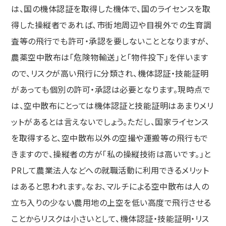
は、国の機体認証を取得した機体で、国のライセンスを取
得した操縦者であれば、市街地周辺や目視外での生育調
査等の飛行でも許可・承認を要しないこととなりますが、
農薬空中散布は「危険物輸送」と「物件投下」を伴います
ので、リスクが高い飛行に分類され、機体認証・技能証明
があっても個別の許可・承認は必要となります。現時点で
は、空中散布にとっては機体認証と技能証明はあまりメリ
ットがあるとは言えないでしょう。ただし、国家ライセンス
を取得すると、空中散布以外の空撮や運搬等の飛行もで
きますので、操縦者の方が「私の操縦技術は高いです。」と
PRして農業法人などへの就職活動に利用できるメリット
はあると思われます。なお、マルチによる空中散布は人の
立ち入りの少ない農用地の上空を低い高度で飛行させる
ことからリスクは小さいとして、機体認証・技能証明・リス