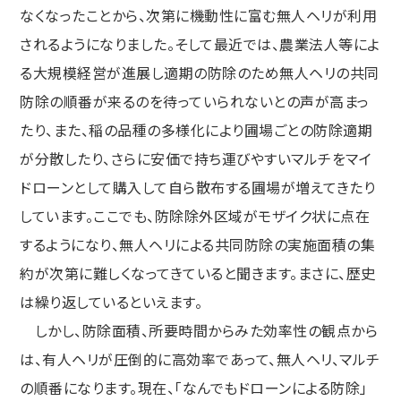
なくなったことから、次第に機動性に富む無人ヘリが利用
されるようになりました。そして最近では、農業法人等によ
る大規模経営が進展し適期の防除のため無人ヘリの共同
防除の順番が来るのを待っていられないとの声が高まっ
たり、また、稲の品種の多様化により圃場ごとの防除適期
が分散したり、さらに安価で持ち運びやすいマルチをマイ
ドローンとして購入して自ら散布する圃場が増えてきたり
しています。ここでも、防除除外区域がモザイク状に点在
するようになり、無人ヘリによる共同防除の実施面積の集
約が次第に難しくなってきていると聞きます。まさに、歴史
は繰り返しているといえます。
しかし、防除面積、所要時間からみた効率性の観点から
は、有人ヘリが圧倒的に高効率であって、無人ヘリ、マルチ
の順番になります。現在、「なんでもドローンによる防除」