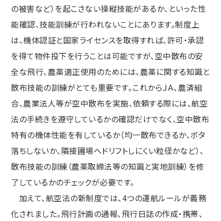
の被害など）を起こさない操縦技能があるか、といった性
能確認、技能訓練が行われないことにあります。制度上
は、機体認証と国家ライセンスを取得すれば、許可・承認
を得て物件投下を行うことは可能ですが、空中散布の安
全な飛行、農薬適正使用のためには、農薬に関する知識と
散布技能の訓練がとても重要です。これからＪＡ、農済組
合、農業法人等が空中散布を実施、依頼する際には、航空
法の手続きを遵守しているかの確認だけでなく、空中散布
特有の機体性能を有しているか（均一散布できるか、ボタ
落ちしないか、隣接圃場へドリフトしにくい粒径かなど）、
散布技能の訓練（農薬取締法等の知識と実地訓練）を修
了しているかのチェックが必要です。
加えて、航空法の新制度では、4つの運航ルールが義務
化されました。飛行計画の通報、飛行日誌の作成・携帯、