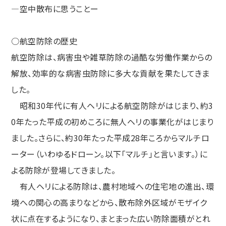
―空中散布に思うことー
○航空防除の歴史
航空防除は、病害虫や雑草防除の過酷な労働作業からの
解放、効率的な病害虫防除に多大な貢献を果たしてきま
した。
昭和30年代に有人ヘリによる航空防除がはじまり、約3
0年たった平成の初めころに無人ヘリの事業化がはじまり
ました。さらに、約30年たった平成28年ころからマルチロ
ーター（いわゆるドローン。以下「マルチ」と言います。）に
よる防除が登場してきました。
有人ヘリによる防除は、農村地域への住宅地の進出、環
境への関心の高まりなどから、散布除外区域がモザイク
状に点在するようになり、まとまった広い防除面積がとれ