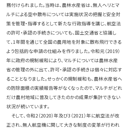
務付けられました。当時は、農林水産省は、無人ヘリとマ
ルチによる空中散布については実施状況の把握と安全対
策を管理・指導するとして新たな行政指導を講じ、航空法
の許可・承認の手続きについても、国土交通省と協議し
て、1年間を通じて全国の農用地を対象に散布飛行できる
よう包括的な申請の仕組みを作りました。令和元（2019）
年に政府の規制緩和により、マルチについては農林水産
省の管理の外に出て、許可・承認の手続きは個々に対応す
ることとなりました。せっかくの規制緩和も、農林水産省へ
の防除面積の実績報告等がなくなったので、マルチがどれ
だけ農村地域に普及してきたのかの成果が集計できない
状況が続いています。
そして、令和2（2020）年及び3（2021）年に航空法が改
正され、無人航空機に関して大きな制度の変革が行われ