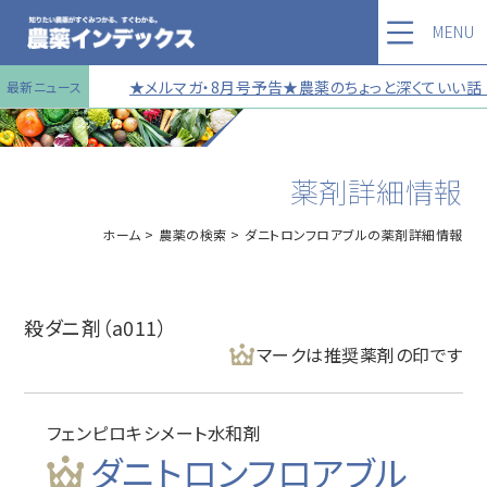
MENU
★メルマガ・8月号予告★農薬のちょっと深くていい話 
最新ニュース
薬剤詳細情報
ホーム
農薬の検索
ダニトロンフロアブルの薬剤詳細情報
殺ダニ剤（a011）
マークは推奨薬剤の印です
フェンピロキシメート水和剤
ダニトロンフロアブル