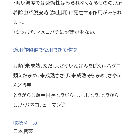
・低い濃度では速効性はみられなくなるものの、幼・
若齢虫が脱皮時（静止期）に死亡する作用がみられ
ます。
・ミツバチ、マメコバチに影響が少ない。
適用作物群で使用できる作物
豆類(未成熟、ただし、さやいんげんを除く)=ハダニ
類えだまめ、未成熟ささげ、未成熟そらまめ、さやえ
んどう等
とうがらし類＝甘長とうがらし、ししとう、とうがら
し、ハバネロ、ピーマン等
取扱メーカー
日本農薬