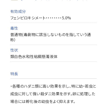
有効成分
フェンピロキシメート・・・・・・・・5.0%
毒性
普通物(毒劇物に該当しないものを指していう通
称）
性状
類白色水和性粘稠懸濁液体
特長
・各種のハダニ類に高い効果を示し、特に幼・若虫と
成虫に対して強い殺ダニ効果を示す。卵に処理した
場合には孵化後の幼虫をよく抑えます。