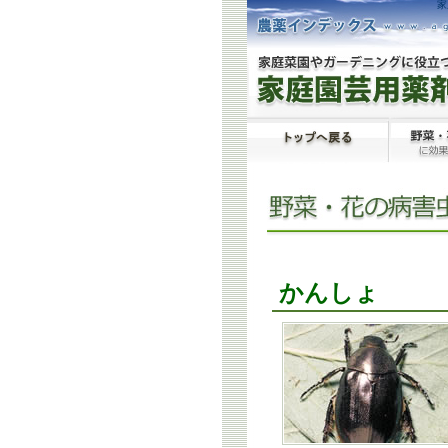
家
かんしょ