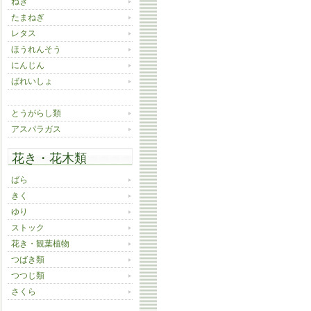
ねぎ
たまねぎ
レタス
ほうれんそう
にんじん
ばれいしょ
かんしょ
とうがらし類
アスパラガス
花き・花木類
ばら
きく
ゆり
ストック
花き・観葉植物
つばき類
つつじ類
さくら