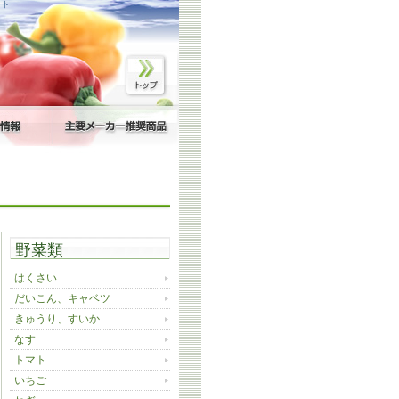
イト
野菜類
はくさい
だいこん、キャベツ
きゅうり、すいか
なす
トマト
いちご