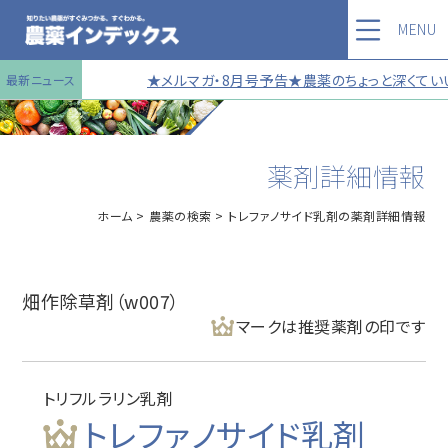
MENU
★メルマガ・8月号予告★農薬のちょっと深くていい
最新ニュース
薬剤詳細情報
ホーム
農薬の検索
トレファノサイド乳剤の薬剤詳細情報
畑作除草剤（w007）
マークは推奨薬剤の印です
トリフルラリン乳剤
トレファノサイド乳剤