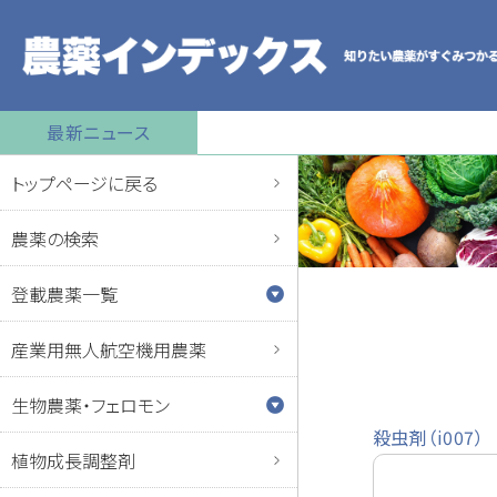
最新ニュース
トップページに戻る
農薬の検索
登載農薬一覧
産業用無人航空機用農薬
生物農薬・フェロモン
殺虫剤（i007）
植物成長調整剤