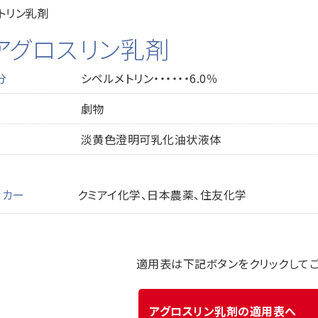
トリン乳剤
アグロスリン乳剤
分
シペルメトリン・・・・・・6.0％
劇物
淡黄色澄明可乳化油状液体
ーカー
クミアイ化学、日本農薬、住友化学
適用表は下記ボタンをクリックして
アグロスリン乳剤の適用表へ