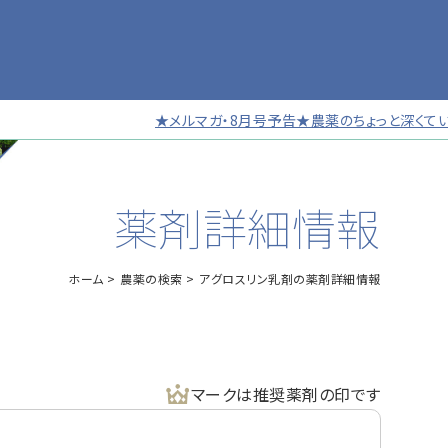
★メルマガ・8月号予告★農薬のちょっと深くていい
薬剤詳細情報
ホーム
農薬の検索
アグロスリン乳剤の薬剤詳細情報
マークは推奨薬剤の印です