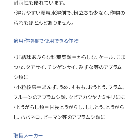
耐雨性も優れています。
・溶けやすい顆粒水溶剤で、粉立ちも少なく、作物の
汚れもほとんどありません。
適用作物群で使用できる作物
・非結球あぶらな科葉菜類＝からしな、ケール、こま
つな、タアサイ、チンゲンサイ、みずな等のアブラム
シ類に
・小粒核果＝あんず、うめ、すもも、おうとう、プラム、
プルーンのアブラムシ類、クビアカツヤカミキリにに
・とうがらし類＝甘長とうがらし、ししとう、とうがら
し、ハバネロ、ピーマン等のアブラムシ類に
取扱メーカー