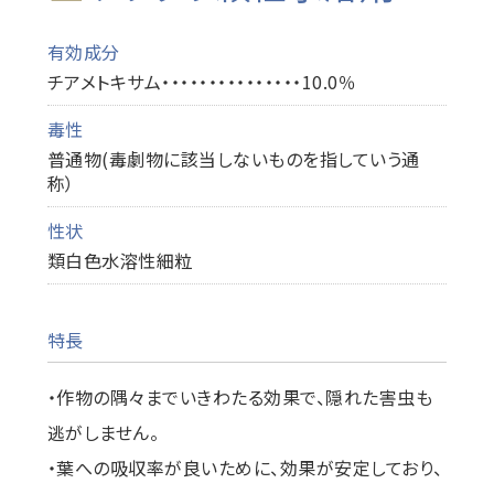
有効成分
チアメトキサム・・・・・・・・・・・・・・・10.0％
毒性
普通物(毒劇物に該当しないものを指していう通
称）
性状
類白色水溶性細粒
特長
・作物の隅々までいきわたる効果で、隠れた害虫も
逃がしません。
・葉への吸収率が良いために、効果が安定しており、