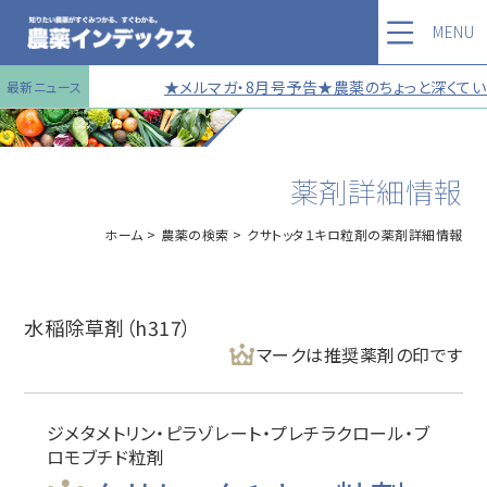
MENU
★メルマガ・8月号予告★農薬のちょっと深くていい
最新ニュース
薬剤詳細情報
ホーム
農薬の検索
クサトッタ１キロ粒剤の薬剤詳細情報
水稲除草剤（h317）
マークは推奨薬剤の印です
ジメタメトリン・ピラゾレート・プレチラクロール・ブ
ロモブチド粒剤