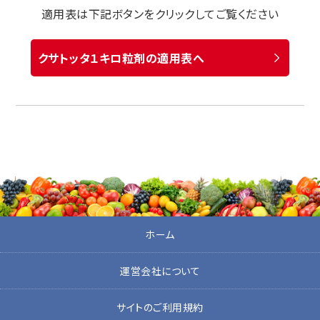
適用表は下記ボタンをクリックしてご覧ください
クサトッタ１キロ粒剤の適用表へ
ホーム
運営会社について
サイトのご利用規約