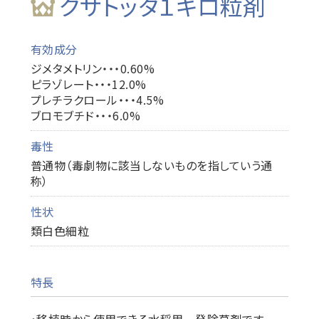
クサトッタ１キロ粒剤
有効成分
ジメタメトリン・・・0.60%
ピラゾレート・・・12.0%
プレチラクロール・・・4.5%
ブロモブチド・・・6.0%
毒性
普通物（毒劇物に該当しないものを指していう通
称）
性状
類白色細粒
特長