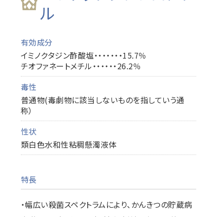
ル
有効成分
イミノクタジン酢酸塩・・・・・・・15.7％
チオファネートメチル・・・・・・26.2％
毒性
普通物(毒劇物に該当しないものを指していう通
称）
性状
類白色水和性粘稠懸濁液体
特長
・幅広い殺菌スペクトラムにより、かんきつの貯蔵病