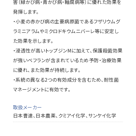
害（緑かび病・青かび病・軸腐病等）に優れた効果を
発揮します。
・小麦の赤かび病の主要病原菌であるフザリウムグ
ラミニアラムやミクロドキウムニバーレ等に安定し
た効果を示します。
・浸透性が高いトップジンMに加えて、保護殺菌効果
が強いベフランが含まれているため予防・治療効果
に優れ、また効果が持続します。
・系統の異なる2つの有効成分を含むため、耐性菌
マネージメントに有効です。
取扱メーカー
日本曹達、日本農薬、クミアイ化学、サンケイ化学