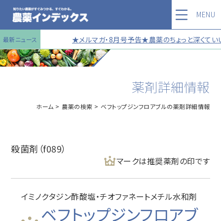
MENU
★メルマガ・8月号予告★農薬のちょっと深くていい
最新ニュース
薬剤詳細情報
ホーム
農薬の検索
ベフトップジンフロアブルの薬剤詳細情報
殺菌剤（f089）
マークは推奨薬剤の印です
イミノクタジン酢酸塩・チオファネートメチル水和剤
ベフトップジンフロアブ