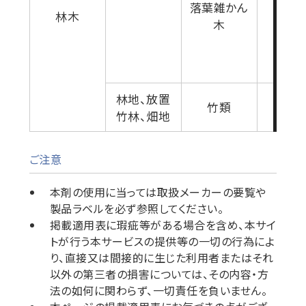
落葉雑かん
林木
5-10
木
林地、放置
竹類
夏-秋
竹林、畑地
ご注意
本剤の使用に当っては取扱メーカーの要覧や
製品ラベルを必ず参照してください。
掲載適用表に瑕疵等がある場合を含め、本サイ
トが行う本サービスの提供等の一切の行為によ
り、直接又は間接的に生じた利用者またはそれ
以外の第三者の損害については、その内容・方
法の如何に関わらず、一切責任を負いません。