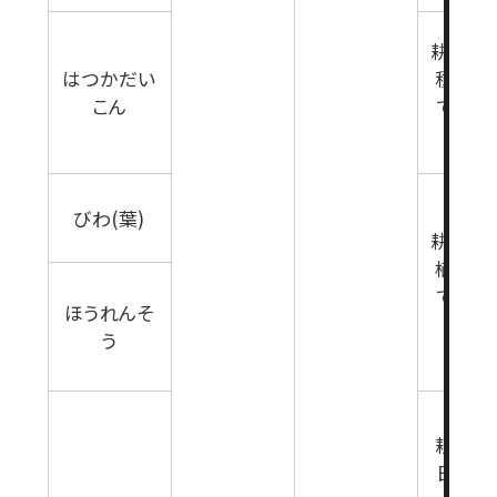
耕起又
はつかだい
種7日
こん
で(雑
育期
びわ(葉)
耕起又
植7日
で(雑
ほうれんそ
育期
う
耕起20
日前(