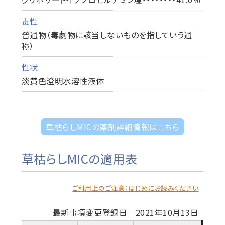
毒性
普通物（毒劇物に該当しないものを指していう通
称）
性状
淡黄色澄明水溶性液体
草枯らしMICの薬剤詳細情報はこちら
草枯らしMICの適用表
ご利用上のご注意：はじめにお読みください
最新事項変更登録日 2021年10月13日