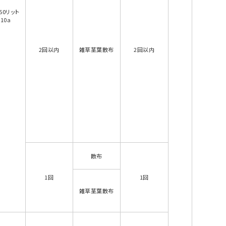
150リット
10a
2回以内
雑草茎葉散布
2回以内
散布
1回
1回
雑草茎葉散布