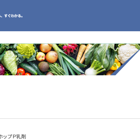
ホップＰ乳剤