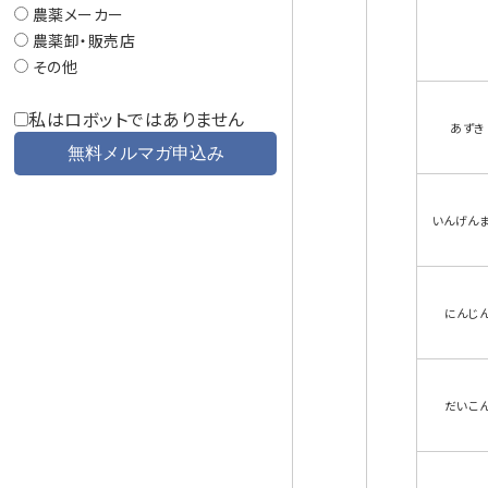
農薬メーカー
農薬卸・販売店
その他
私はロボットではありません
あずき
いんげん
にんじ
だいこ