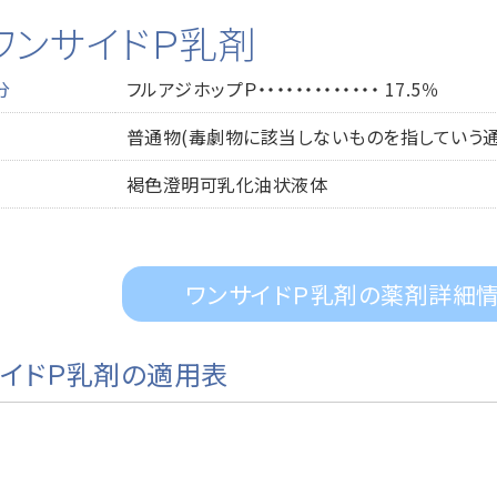
ワンサイドＰ乳剤
分
フルアジホップＰ・・・・・・・・・・・・・ 17.5％
普通物(毒劇物に該当しないものを指していう通
褐色澄明可乳化油状液体
ワンサイドＰ乳剤の薬剤詳細
サイドＰ乳剤の適用表