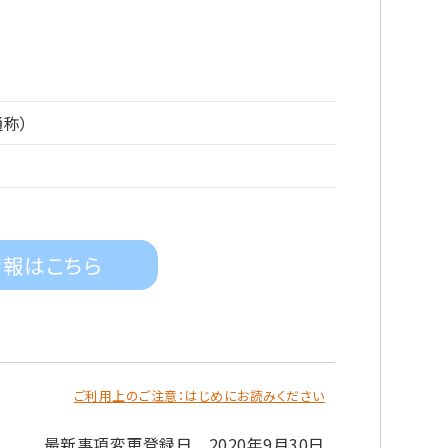
称）
情報はこちら
ご利用上のご注意：はじめにお読みください
最新事項変更登録日 2020年9月30日