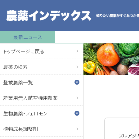
最新ニュース
トップページに戻る
農薬の検索
登載農薬一覧
産業用無人航空機用農薬
生物農薬・フェロモン
植物成長調整剤
フルアジ