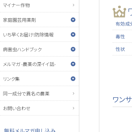
マイナー作物
家庭園芸用薬剤
有効成
いち早くお届け!防除情報
毒性
性状
病害虫ハンドブック
メルマガ -農薬の深イイ話-
リンク集
同一成分で異名の農薬
ワン
お問い合わせ
無料メルマガ申し込み