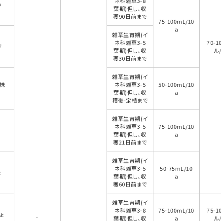
ネ科雑草3-8
い
葉期)但し、収
穫90日前まで
75-100mL/10
a
雑草生育期(イ
ネ科雑草3-5
70-1
ぎ
葉期)但し、収
ル/
穫30日前まで
雑草生育期(イ
親株
ネ科雑草3-5
50-100mL/10
葉期)但し、収
a
穫後-定植まで
雑草生育期(イ
ネ科雑草3-5
75-100mL/10
葉期)但し、収
a
穫21日前まで
雑草生育期(イ
ネ科雑草3-5
50-75mL/10
ょ
葉期)但し、収
a
穫60日前まで
雑草生育期(イ
ネ科雑草3-8
75-100mL/10
75-1
ょ
-
葉期)但し、収
a
ル/