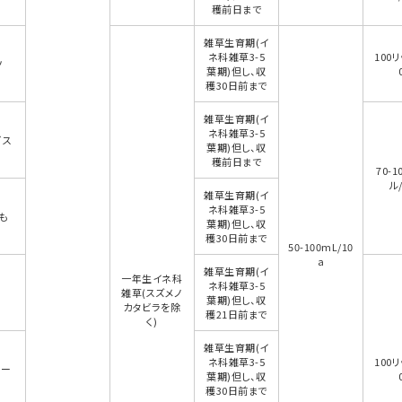
穫前日まで
雑草生育期(イ
ネ科雑草3-5
100リ
ツ
葉期)但し、収
穫30日前まで
雑草生育期(イ
ネ科雑草3-5
ガス
葉期)但し、収
穫前日まで
70-1
ル/
雑草生育期(イ
ネ科雑草3-5
も
葉期)但し、収
穫30日前まで
50-100mL/10
a
雑草生育期(イ
一年生イネ科
ネ科雑草3-5
く
雑草(スズメノ
葉期)但し、収
カタビラを除
穫21日前まで
く)
雑草生育期(イ
ネ科雑草3-5
100リ
リー
葉期)但し、収
穫30日前まで