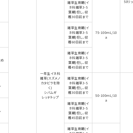
50リッ
雑草生育期(イ
ネ科雑草3-5
葉期)但し、収
穫30日前まで
雑草生育期(イ
ネ科雑草3-5
75-100mL/10
葉期)但し、収
a
穫60日前まで
雑草生育期(イ
ネ科雑草3-5
まめ
葉期)但し、収
穫45日前まで
一年生イネ科
雑草(スズメノ
雑草生育期(イ
カタビラを除
ネ科雑草3-5
ん
く)
葉期)但し、収
シバムギ
穫30日前まで
50-100mL/10
レッドトップ
a
雑草生育期(イ
ネ科雑草3-5
ん
葉期)但し、収
穫45日前まで
雑草生育期(イ