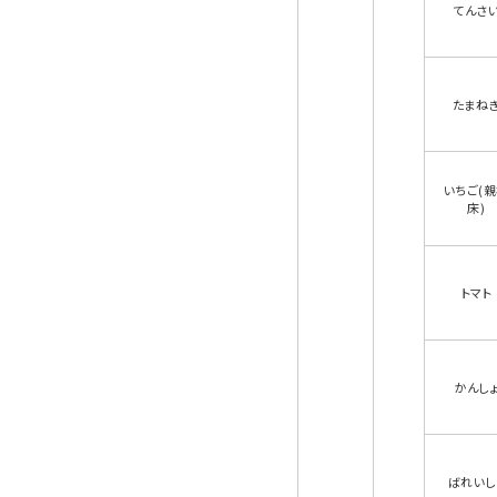
てんさ
たまね
いちご(
床)
トマト
かんし
ばれいし