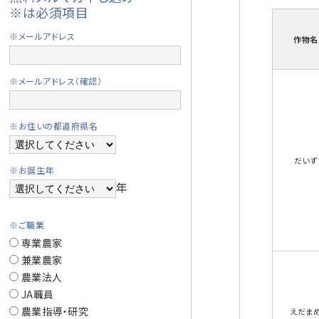
※は必須項目
※メールアドレス
作物名
※メールアドレス（確認）
※お住いの都道府県名
だいず
※お誕生年
年
※ご職業
専業農家
兼業農家
農業法人
JA職員
農業指導・研究
えだま