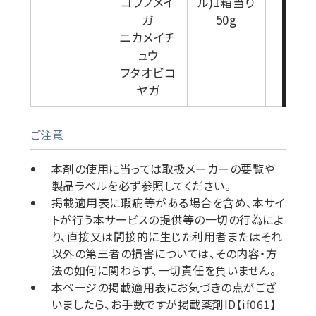
コブノメイ
ル)1箱当り
ガ
50g
ニカメイチ
ュウ
フタオビコ
ヤガ
ご注意
本剤の使用に当っては取扱メーカーの要覧や
製品ラベルを必ず参照してください。
掲載適用表に瑕疵等がある場合を含め、本サイ
トが行う本サービスの提供等の一切の行為によ
り、直接又は間接的に生じた利用者またはそれ
以外の第三者の損害については、その内容・方
法の如何に関わらず、一切責任を負いません。
本ページの掲載適用表にお気づきの点がござ
いましたら、お手数ですが掲載薬剤ID【if061】