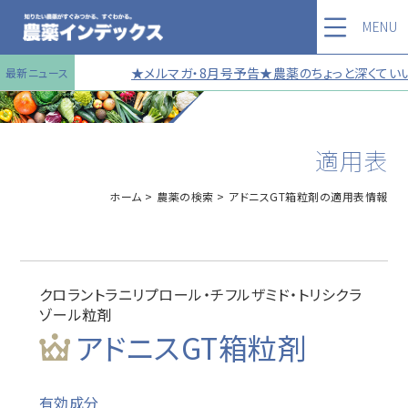
MENU
★メルマガ・8月号予告★農薬のちょっと深くていい
最新ニュース
適用表
ホーム
農薬の検索
アドニスGT箱粒剤の適用表情報
クロラントラニリプロール・チフルザミド・トリシクラ
ゾール粒剤
アドニスGT箱粒剤
有効成分