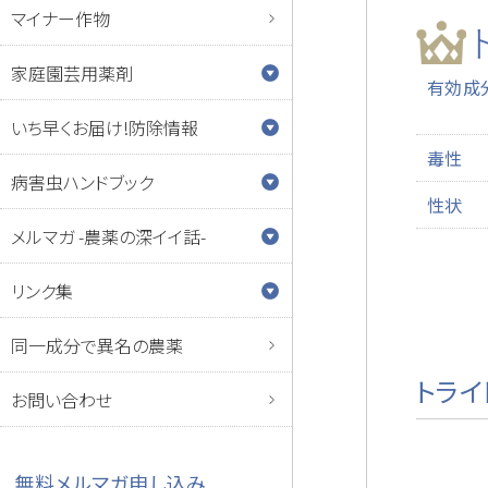
マイナー作物
家庭園芸用薬剤
有効成
いち早くお届け!防除情報
毒性
病害虫ハンドブック
性状
メルマガ -農薬の深イイ話-
リンク集
同一成分で異名の農薬
トライ
お問い合わせ
無料メルマガ申し込み