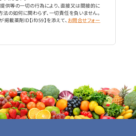
の提供等の一切の行為により、直接又は間接的に
方法の如何に関わらず、一切責任を負いません。
薬剤ID【if059】を添えて、
お問合せフォー