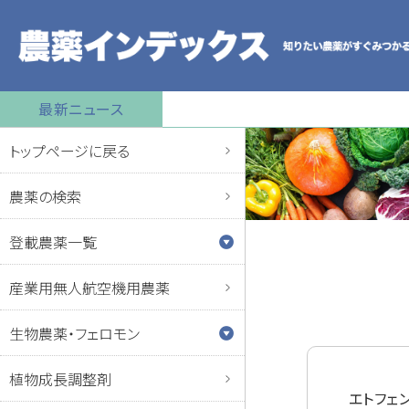
最新ニュース
トップページに戻る
農薬の検索
登載農薬一覧
産業用無人航空機用農薬
生物農薬・フェロモン
植物成長調整剤
エトフェ