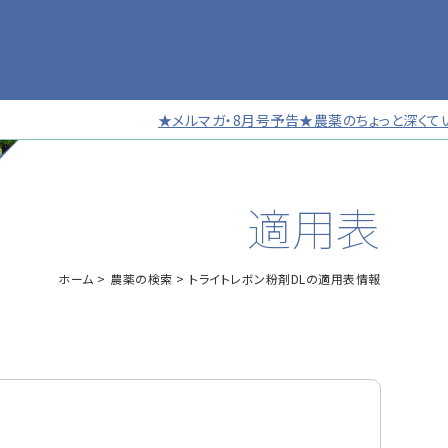
★メルマガ・8月号予告★農薬のちょっと深くていい話
適用表
ホーム
農薬の検索
トライトレボン粉剤DLの適用表情報