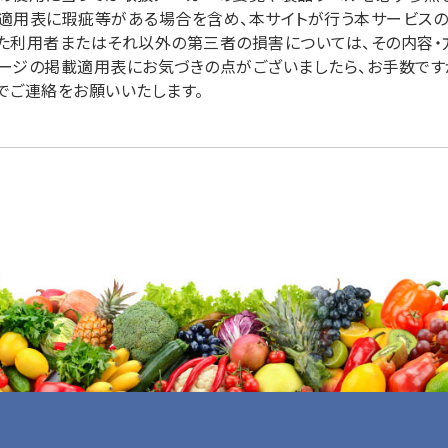
適用表に瑕疵等がある場合を含め、本サイトが行う本サービス
た利用者またはそれ以外の第三者の損害については、その内容・
ージの掲載適用表にお気づきの点がございましたら、お手数ですが掲載
でご連絡をお願いいたします。