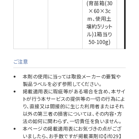
(育苗箱(30
×60×3c
m、使用土
壌約5リット
ル)1箱当り
50-100g)
ご注意
本剤の使用に当っては取扱メーカーの要覧や
製品ラベルを必ず参照してください。
掲載適用表に瑕疵等がある場合を含め、本サイ
トが行う本サービスの提供等の一切の行為によ
り、直接又は間接的に生じた利用者またはそれ
以外の第三者の損害については、その内容・方
法の如何に関わらず、一切責任を負いません。
本ページの掲載適用表にお気づきの点がござ
いましたら、お手数ですが掲載薬剤ID【if029】