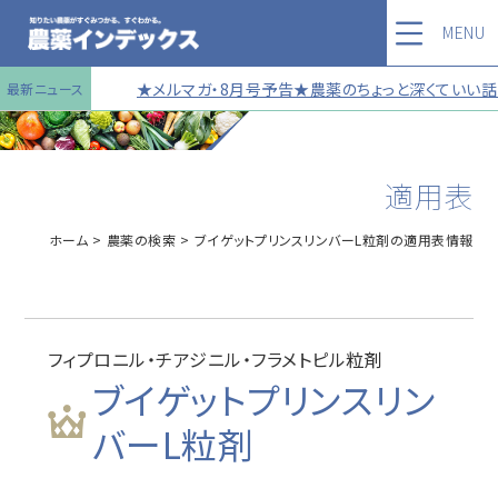
MENU
★メルマガ・8月号予告★農薬のちょっと深くていい話 
最新ニュース
適用表
ホーム
農薬の検索
ブイゲットプリンスリンバーL粒剤の適用表情報
フィプロニル・チアジニル・フラメトピル粒剤
ブイゲットプリンスリン
バーL粒剤