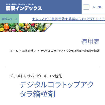
MENU
★メルマガ・8月号予告★農薬のちょっと深くていい話
最新ニュース
適用表
ホーム
農薬の検索
デジタルコラトップアクタラ箱粒剤の適用表情報
チアメトキサム・ピロキロン粒剤
デジタルコラトップアク
タラ箱粒剤