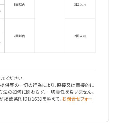
3回以内
3回以内
で
2回以内
2回以内
で
てください。
の提供等の一切の行為により、直接又は間接的に
方法の如何に関わらず、一切責任を負いません。
載薬剤ID【i163】を添えて、
お問合せフォー