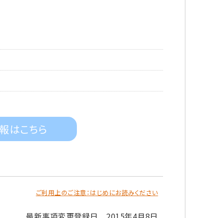
報はこちら
ご利用上のご注意：はじめにお読みください
最新事項変更登録日 2015年4月8日