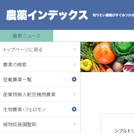
最新ニュース
トップページに戻る
農薬の検索
登載農薬一覧
産業用無人航空機用農薬
生物農薬・フェロモン
植物成長調整剤
シフルト