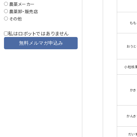
農薬メーカー
農薬卸・販売店
その他
もも
私はロボットではありません
おうと
小粒核
かき
かんき
だい