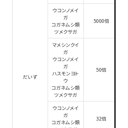
1
ウコンノメイ
ガ
5000倍
コガネムシ類
ツメクサガ
マメシンクイ
ガ
ウコンノメイ
ガ
1
50倍
ハスモンヨト
だいず
ウ
コガネムシ類
ツメクサガ
ウコンノメイ
ガ
32倍
コガネムシ類