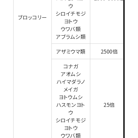
1
ウ
シロイチモジ
ブロッコリー
ヨトウ
ウワバ類
アブラムシ類
アザミウマ類
2500倍
コナガ
アオムシ
ハイマダラノ
メイガ
ヨトウムシ
1
ハスモンヨト
25倍
ウ
シロイチモジ
ヨトウ
ウワバ類