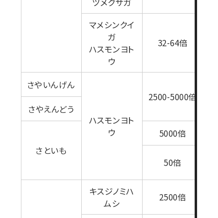
ツメクサガ
0
マメシンクイ
ガ
32-64倍
ハスモンヨト
ウ
さやいんげん
2500-5000倍
1
さやえんどう
ハスモンヨト
ウ
5000倍
さといも
1
50倍
キスジノミハ
2500倍
ムシ