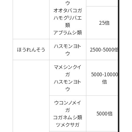
ウ
オオタバコガ
ハモグリバエ
1
25倍
類
アブラムシ類
ハスモンヨト
ほうれんそう
2500-5000倍
ウ
マメシンクイ
ガ
5000-10000
ハスモンヨト
倍
1
ウ
ウコンノメイ
ガ
5000倍
コガネムシ類
ツメクサガ