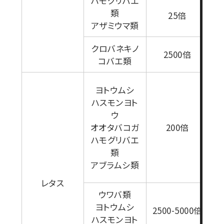
ハモグリバエ
1
類
25倍
アザミウマ類
クロバネキノ
1
2500倍
コバエ類
セ
ヨトウムシ
ハスモンヨト
た
ウ
ポ
オオタバコガ
200倍
0
ハモグリバエ
用
類
4
アブラムシ類
り
レタス
ウワバ類
1
ヨトウムシ
2500-5000倍
ハスモンヨト