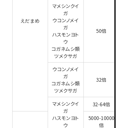
マメシンクイ
ガ
ウコンノメイ
えだまめ
ガ
1
50倍
ハスモンヨト
ウ
コガネムシ類
ツメクサガ
ウコンノメイ
ガ
32倍
コガネムシ類
0
ツメクサガ
マメシンクイ
32-64倍
ガ
ハスモンヨト
5000-10000
ウ
倍