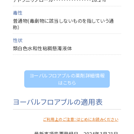
毒性
普通物(毒劇物に該当しないものを指していう通
称）
性状
類白色水和性粘稠懸濁液体
ヨーバルフロアブルの薬剤詳細情報
はこちら
ヨーバルフロアブルの適用表
ご利用上のご注意：はじめにお読みください
最新事項変更登録日 2024年3月23日