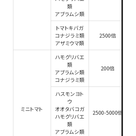
1
類
アブラムシ類
トマトキバガ
コナジラミ類
2500倍
アザミウマ類
ハモグリバエ
類
200倍
アブラムシ類
コナジラミ類
ハスモンヨト
ウ
ミニトマト
オオタバコガ
2500-5000倍
ハモグリバエ
1
類
アブラムシ類