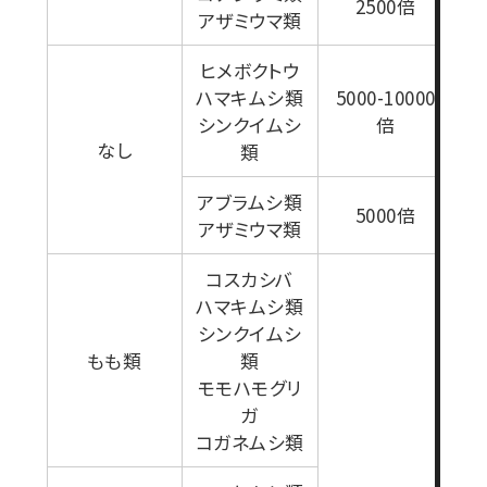
2500倍
アザミウマ類
ヒメボクトウ
ハマキムシ類
5000-10000
シンクイムシ
倍
なし
類
アブラムシ類
5000倍
アザミウマ類
コスカシバ
ハマキムシ類
シンクイムシ
もも類
類
モモハモグリ
ガ
コガネムシ類