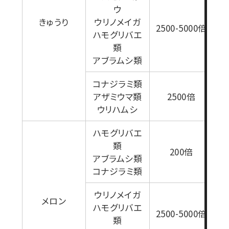
ウ
きゅうり
ウリノメイガ
2500-5000倍
ハモグリバエ
1
類
アブラムシ類
コナジラミ類
アザミウマ類
2500倍
ウリハムシ
ハモグリバエ
類
200倍
アブラムシ類
コナジラミ類
ウリノメイガ
メロン
ハモグリバエ
2500-5000倍
類
1