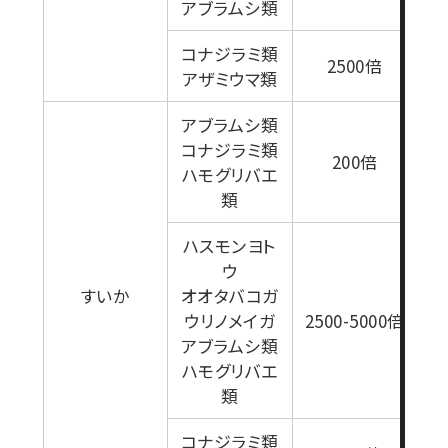
アブラムシ類
コナジラミ類
2500倍
アザミウマ類
アブラムシ類
コナジラミ類
200倍
ハモグリバエ
類
ハスモンヨト
ウ
すいか
オオタバコガ
ウリノメイガ
2500-5000倍
1
アブラムシ類
ハモグリバエ
類
コナジラミ類