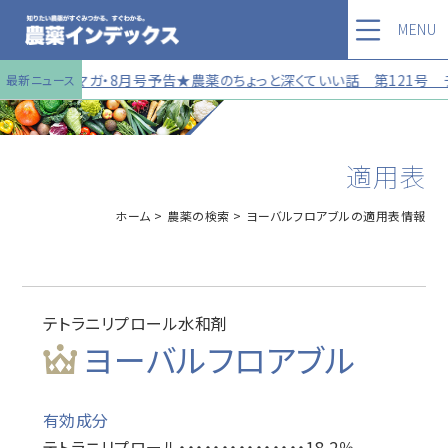
MENU
メルマガ・8月号予告★農薬のちょっと深くていい話 第121号 チラ見せ★
最新ニュース
適用表
ホーム
農薬の検索
ヨーバルフロアブルの適用表情報
テトラニリプロール水和剤
ヨーバルフロアブル
有効成分
テトラニリプロール・・・・・・・・・・・・・・・18.2％