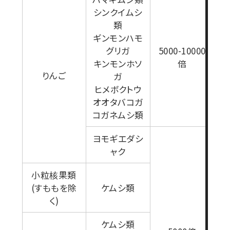
シンクイムシ
類
ギンモンハモ
グリガ
5000-10000
キンモンホソ
倍
りんご
ガ
ヒメボクトウ
オオタバコガ
コガネムシ類
ヨモギエダシ
ャク
小粒核果類
(すももを除
ケムシ類
く)
ケムシ類