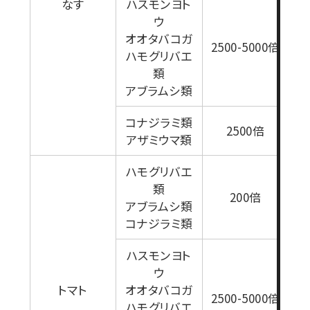
なす
ハスモンヨト
ウ
オオタバコガ
2500-5000倍
ハモグリバエ
1
類
アブラムシ類
コナジラミ類
2500倍
アザミウマ類
ハモグリバエ
類
200倍
アブラムシ類
コナジラミ類
ハスモンヨト
ウ
トマト
オオタバコガ
2500-5000倍
ハモグリバエ