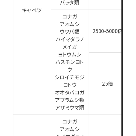
バッタ類
キャベツ
1
コナガ
アオムシ
2500-5000倍
ウワバ類
ハイマダラノ
メイガ
ヨトウムシ
ハスモンヨト
ウ
シロイチモジ
1
25倍
ヨトウ
オオタバコガ
アブラムシ類
アザミウマ類
コナガ
セ
アオムシ