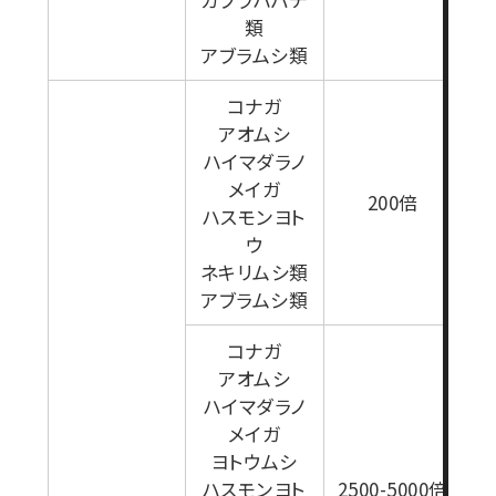
類
アブラムシ類
コナガ
セ
アオムシ
ハイマダラノ
た
メイガ
ポ
200倍
ハスモンヨト
0
ウ
用
ネキリムシ類
4
アブラムシ類
り
コナガ
アオムシ
ハイマダラノ
メイガ
ヨトウムシ
ハスモンヨト
2500-5000倍