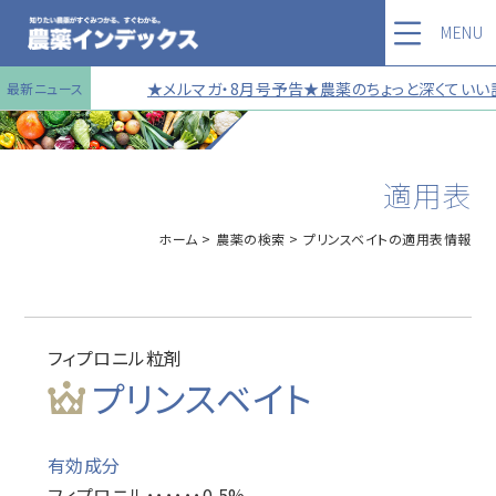
MENU
★メルマガ・8月号予告★農薬のちょっと深くていい話
最新ニュース
適用表
ホーム
農薬の検索
プリンスベイトの適用表情報
フィプロニル粒剤
プリンスベイト
有効成分
フィプロニル･･････0.5%