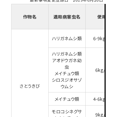
作物名
適用病害虫名
使用量
ハリガネムシ類
6-9kg/10a
ハリガネムシ類
アオドウガネ幼
虫
6kg/10a
メイチュウ類
シロスジオサゾ
さとうきび
ウムシ
メイチュウ類
4-6kg/10a
モロコシネグサ
9kg/10a