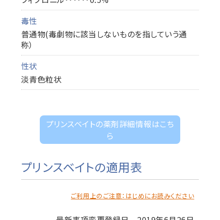
毒性
普通物(毒劇物に該当しないものを指していう通
称）
性状
淡青色粒状
プリンスベイトの薬剤詳細情報はこち
ら
プリンスベイトの適用表
ご利用上のご注意：はじめにお読みください
最新事項変更登録日 2019年6月26日