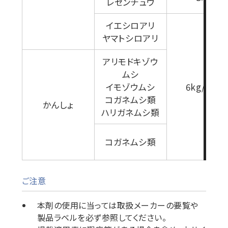
レセンチュウ
イエシロアリ
ヤマトシロアリ
アリモドキゾウ
ムシ
イモゾウムシ
6kg/10a
コガネムシ類
かんしょ
ハリガネムシ類
コガネムシ類
ご注意
本剤の使用に当っては取扱メーカーの要覧や
製品ラベルを必ず参照してください。