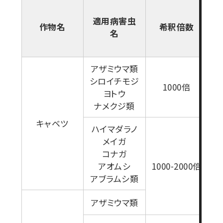
適用病害虫
作物名
希釈倍数
名
アザミウマ類
シロイチモジ
1000倍
ヨトウ
ナメクジ類
キャベツ
ハイマダラノ
メイガ
コナガ
アオムシ
1000-2000倍
アブラムシ類
アザミウマ類