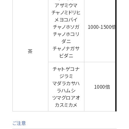
アザミウマ
チャノミドリヒ
メヨコバイ
チャノホソガ
1000-1500倍
チャノホコリ
ダニ
2
チャノナガサ
茶
ビダニ
チャトゲコナ
ジラミ
マダラカサハ
1000倍
ラハムシ
ツマグロアオ
カスミカメ
ご注意