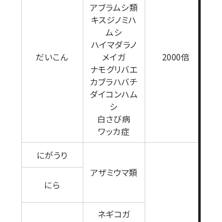
アブラムシ類
キスジノミハ
ムシ
ハイマダラノ
だいこん
メイガ
2000倍
ナモグリバエ
カブラハバチ
ダイコンハム
シ
白さび病
ワッカ症
にがうり
アザミウマ類
にら
ネギコガ