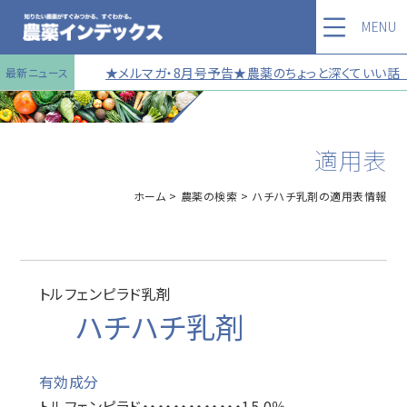
MENU
★メルマガ・8月号予告★農薬のちょっと深くていい話 第1
最新ニュース
適用表
ホーム
農薬の検索
ハチハチ乳剤の適用表情報
トルフェンピラド乳剤
ハチハチ乳剤
有効成分
トルフェンピラド・・・・・・・・・・・・・15.0％