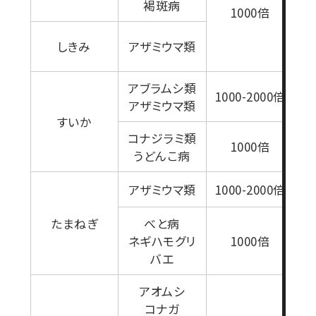
褐斑病
1000倍
1
しきみ
アザミウマ類
アブラムシ類
1000-2000倍
アザミウマ類
すいか
コナジラミ類
1000倍
うどんこ病
アザミウマ類
1000-2000倍
たまねぎ
べと病
ネギハモグリ
1000倍
バエ
アオムシ
コナガ