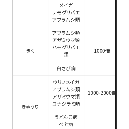
メイガ
ナモグリバエ
アブラムシ類
アブラムシ類
アザミウマ類
ハモグリバエ
きく
1000倍
類
白さび病
ウリノメイガ
アブラムシ類
1000-2000倍
アザミウマ類
コナジラミ類
きゅうり
うどんこ病
べと病