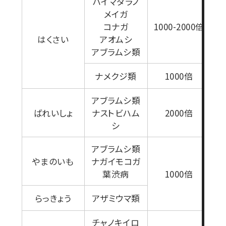
ハイマダラノ
メイガ
コナガ
1000-2000倍
はくさい
アオムシ
アブラムシ類
ナメクジ類
1000倍
アブラムシ類
ばれいしょ
ナストビハム
2000倍
シ
アブラムシ類
やまのいも
ナガイモコガ
葉渋病
1000倍
らっきょう
アザミウマ類
チャノキイロ