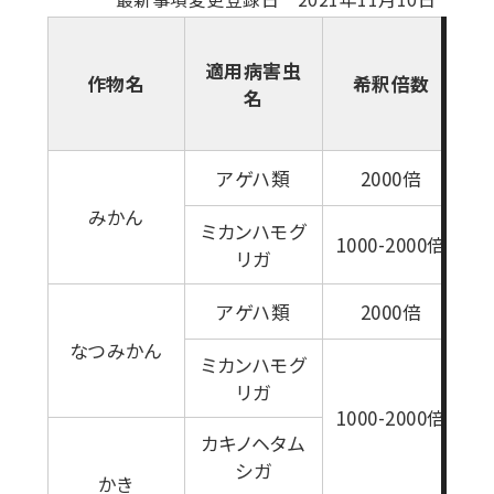
適用病害虫
作物名
希釈倍数
名
アゲハ類
2000倍
みかん
ミカンハモグ
1000-2000倍
リガ
アゲハ類
2000倍
なつみかん
ミカンハモグ
リガ
1000-2000倍
カキノヘタム
シガ
かき