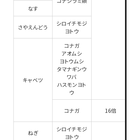
コナジラミ類
なす
シロイチモジ
さやえんどう
ヨトウ
コナガ
アオムシ
ヨトウムシ
タマナギンウ
ワバ
キャベツ
ハスモンヨト
ウ
1
コナガ
16倍
シロイチモジ
ねぎ
ヨトウ