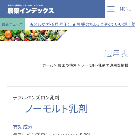
MENU
★メルマガ・8月号予告★農薬のちょっと深くていい話 第12
最新ニュース
適用表
ホーム
農薬の検索
ノーモルト乳剤の適用表情報
テフルベンズロン乳剤
ノーモルト乳剤
有効成分
テフルベンズロン・・・・・・・・・・・ 5.0％