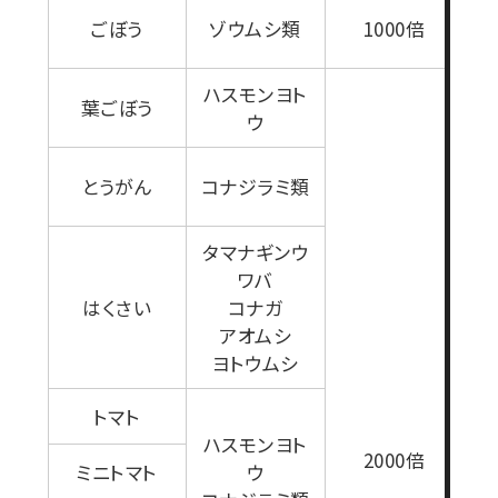
ごぼう
ゾウムシ類
1000倍
ハスモンヨト
葉ごぼう
ウ
とうがん
コナジラミ類
タマナギンウ
ワバ
はくさい
コナガ
アオムシ
1
ヨトウムシ
トマト
ハスモンヨト
2000倍
ミニトマト
ウ