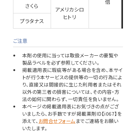
倍
さくら
アメリカシロ
ヒトリ
プラタナス
ご注意
本剤の使用に当っては取扱メーカーの要覧や
製品ラベルを必ず参照してください。
掲載適用表に瑕疵等がある場合を含め、本サイ
トが行う本サービスの提供等の一切の行為によ
り、直接又は間接的に生じた利用者またはそれ
以外の第三者の損害については、その内容・方
法の如何に関わらず、一切責任を負いません。
本ページの掲載適用表にお気づきの点がござ
いましたら、お手数ですが掲載薬剤ID【i067】を
添えて、
お問合せフォーム
までご連絡をお願い
いたします。