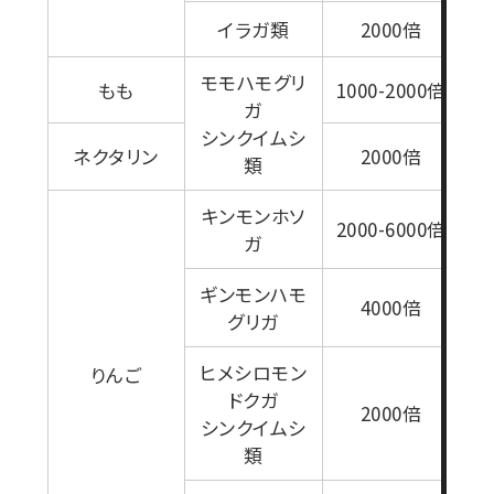
イラガ類
2000倍
モモハモグリ
もも
1000-2000倍
ガ
シンクイムシ
ネクタリン
2000倍
類
2
キンモンホソ
2000-6000倍
ガ
ギンモンハモ
4000倍
グリガ
ヒメシロモン
りんご
ドクガ
2000倍
シンクイムシ
類