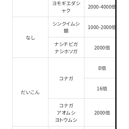
ヨモギエダシ
2000-4000倍
ャク
シンクイムシ
1000-2000倍
類
なし
ナシチビガ
2000倍
ナシホソガ
0
8倍
コナガ
1
16倍
だいこん
コナガ
アオムシ
2000倍
ヨトウムシ