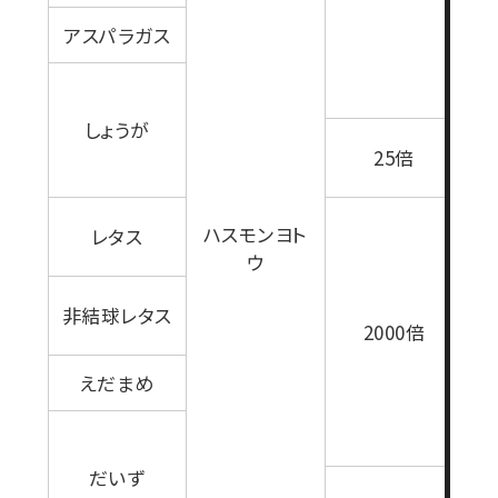
アスパラガス
しょうが
3
25倍
ハスモンヨト
レタス
ウ
非結球レタス
1
2000倍
えだまめ
だいず
0