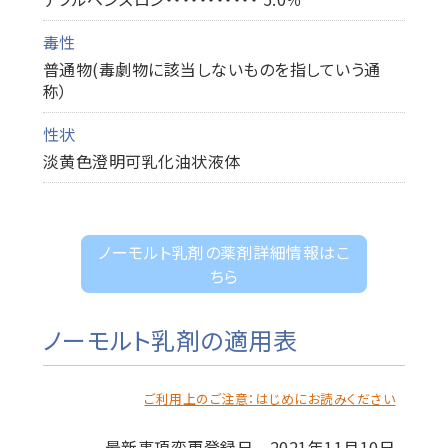
毒性
普通物(毒劇物に該当しないものを指していう通
称）
性状
淡黄色澄明可乳化油状液体
ノーモルト乳剤の薬剤詳細情報はこ
ちら
ノーモルト乳剤の適用表
ご利用上のご注意：はじめにお読みください
最新事項変更登録日 2021年11月10日