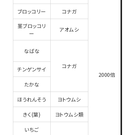
ブロッコリー
コナガ
茎ブロッコリ
アオムシ
ー
なばな
コナガ
チンゲンサイ
1
2000倍
たかな
ほうれんそう
ヨトウムシ
きく(葉)
ヨトウムシ類
いちご