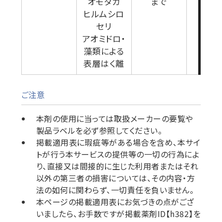
オモダカ
まで
ヒルムシロ
セリ
アオミドロ・
藻類による
表層はく離
ご注意
本剤の使用に当っては取扱メーカーの要覧や
製品ラベルを必ず参照してください。
掲載適用表に瑕疵等がある場合を含め、本サイ
トが行う本サービスの提供等の一切の行為によ
り、直接又は間接的に生じた利用者またはそれ
以外の第三者の損害については、その内容・方
法の如何に関わらず、一切責任を負いません。
本ページの掲載適用表にお気づきの点がござ
いましたら、お手数ですが掲載薬剤ID【h382】を