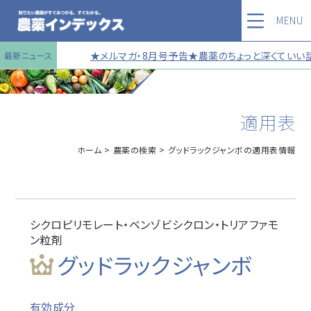
MENU
★メルマガ・8月号予告★農薬のちょっと深くていい話 
最新ニュース
適用表
ホーム
農薬の検索
グッドラックジャンボの適用表情報
シクロピリモレート・ベンゾビシクロン・トリアファモ
ン粒剤
グッドラックジャンボ
有効成分