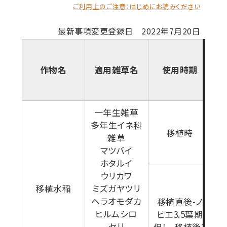
ご利用上のご注意：はじめにお読みください
最新事項変更登録日 2022年7月20日
作物名
適用雑草名
使用時期
一年生雑草
多年生イネ科
移植時
雑草
マツバイ
ホタルイ
ウリカワ
移植水稲
ミズガヤツリ
ヘラオモダカ
移植直後-ノ
ヒルムシロ
ビエ3.5葉期
セリ
但し、移植後3