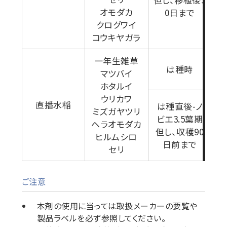
オモダカ
0日まで
クログワイ
コウキヤガラ
一年生雑草
は種時
マツバイ
ホタルイ
ウリカワ
直播水稲
は種直後-ノ
ミズガヤツリ
ビエ3.5葉期
ヘラオモダカ
但し、収穫90
ヒルムシロ
日前まで
セリ
ご注意
本剤の使用に当っては取扱メーカーの要覧や
製品ラベルを必ず参照してください。