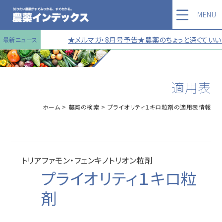
MENU
★メルマガ・8月号予告★農薬のちょっと深くていい話
最新ニュース
適用表
ホーム
農薬の検索
プライオリティ１キロ粒剤の適用表情報
トリアファモン・フェンキノトリオン粒剤
プライオリティ１キロ粒
剤