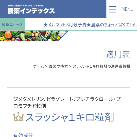
MENU
★メルマガ・8月号予告★農薬のちょっと深くていい話
最新ニュース
適用表
ホーム
農薬の検索
スラッシャ１キロ粒剤の適用表情報
ジメタメトリン、ピラゾレート、プレチラクロール・プ
ロモブチド粒剤
スラッシャ１キロ粒剤
有効成分