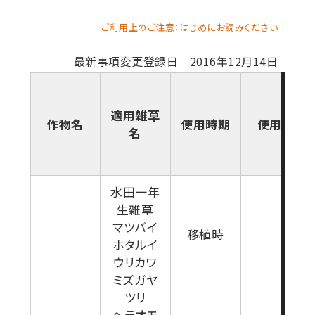
ご利用上のご注意：はじめにお読みください
最新事項変更登録日 2016年12月14日
適用雑草
作物名
使用時期
使用量
名
水田一年
生雑草
マツバイ
移植時
ホタルイ
ウリカワ
ミズガヤ
ツリ
ヘラオモ