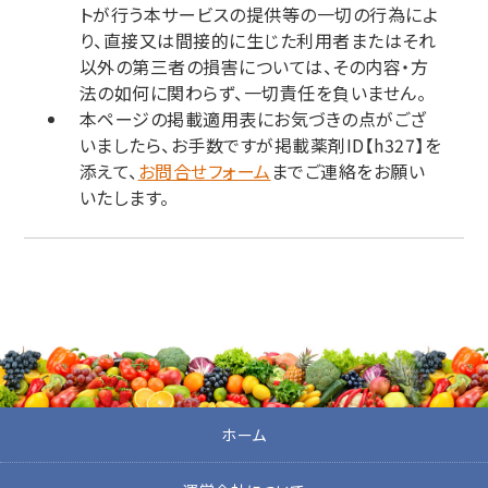
トが行う本サービスの提供等の一切の行為によ
り、直接又は間接的に生じた利用者またはそれ
以外の第三者の損害については、その内容・方
法の如何に関わらず、一切責任を負いません。
本ページの掲載適用表にお気づきの点がござ
いましたら、お手数ですが掲載薬剤ID【h327】を
添えて、
お問合せフォーム
までご連絡をお願い
いたします。
ホーム