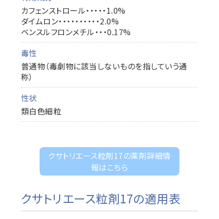
カフェンストロール・・・・・1.0%
ダイムロン・・・・・・・・・・2.0%
ベンスルフロンメチル・・・0.17%
毒性
普通物（毒劇物に該当しないものを指していう通
称）
性状
類白色細粒
クサトリエース粒剤17の薬剤詳細情
報はこちら
クサトリエース粒剤17の適用表