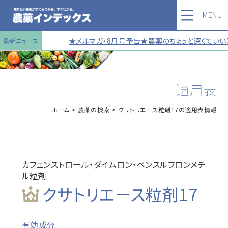
MENU
★メルマガ・8月号予告★農薬のちょっと深くていい話
最新ニュース
適用表
ホーム
農薬の検索
クサトリエース粒剤17の適用表情報
カフェンストロール・ダイムロン・ベンスルフロンメチ
ル粒剤
クサトリエース粒剤17
有効成分