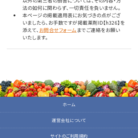
以外の第三者の損害については、その内容・方
法の如何に関わらず、一切責任を負いません。
本ページの掲載適用表にお気づきの点がござ
いましたら、お手数ですが掲載薬剤ID【h326】を
添えて、
お問合せフォーム
までご連絡をお願い
いたします。
ホーム
運営会社について
サイトのご利用規約