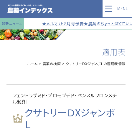
MENU
★メルマガ・8月号予告★農薬のちょっと深くていい話
最新ニュース
適用表
ホーム
農薬の検索
クサトリーＤXジャンボＬの適用表情報
フェントラザミド・プロモブチド・ベンスルフロンメチ
ル粒剤
クサトリーＤXジャンボ
Ｌ