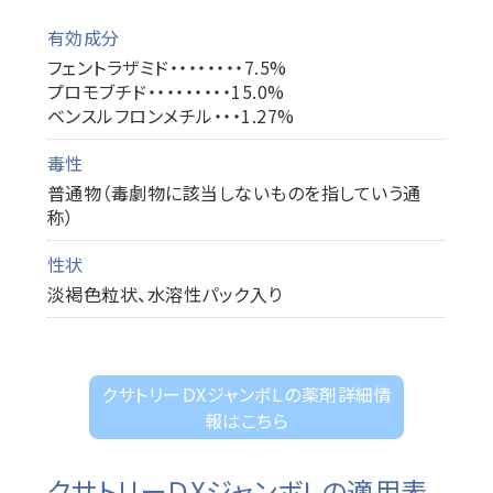
有効成分
フェントラザミド・・・・・・・・7.5%
プロモブチド・・・・・・・・・15.0%
ベンスルフロンメチル・・・1.27%
毒性
普通物（毒劇物に該当しないものを指していう通
称）
性状
淡褐色粒状、水溶性パック入り
クサトリーＤXジャンボＬの薬剤詳細情
報はこちら
クサトリーＤXジャンボＬの適用表