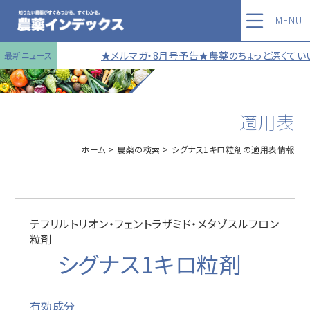
MENU
★メルマガ・8月号予告★農薬のちょっと深くていい
最新ニュース
適用表
ホーム
農薬の検索
シグナス1キロ粒剤の適用表情報
テフリルトリオン・フェントラザミド・メタゾスルフロン
粒剤
シグナス1キロ粒剤
有効成分