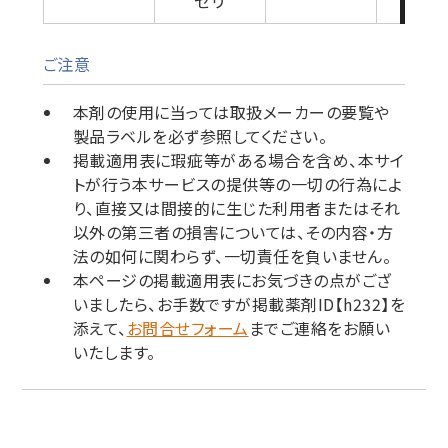
セリ
ご注意
本剤の使用に当っては取扱メーカーの要覧や
製品ラベルを必ず参照してください。
掲載適用表に瑕疵等がある場合を含め、本サイ
トが行う本サービスの提供等の一切の行為によ
り、直接又は間接的に生じた利用者またはそれ
以外の第三者の損害については、その内容・方
法の如何に関わらず、一切責任を負いません。
本ページの掲載適用表にお気づきの点がござ
いましたら、お手数ですが掲載薬剤ID【h232】を
添えて、
お問合せフォーム
までご連絡をお願い
いたします。