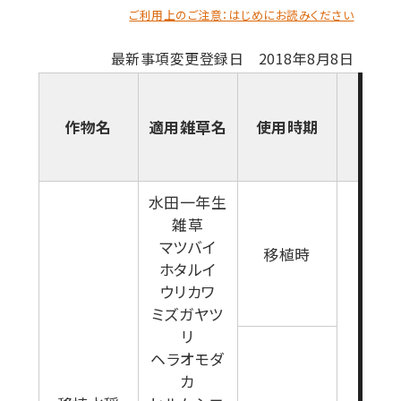
ご利用上のご注意：はじめにお読みください
最新事項変更登録日 2018年8月8日
作物名
適用雑草名
使用時期
使用
水田一年生
雑草
マツバイ
移植時
ホタルイ
ウリカワ
ミズガヤツ
リ
ヘラオモダ
カ