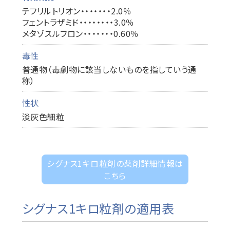
テフリルトリオン・・・・・・・2.0％
フェントラザミド・・・・・・・・3.0％
メタゾスルフロン・・・・・・・0.60％
毒性
普通物（毒劇物に該当しないものを指していう通
称）
性状
淡灰色細粒
シグナス1キロ粒剤の薬剤詳細情報は
こちら
シグナス1キロ粒剤の適用表