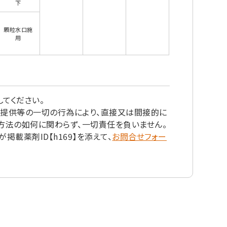
下
顆粒水口施
用
てください。
の提供等の一切の行為により、直接又は間接的に
方法の如何に関わらず、一切責任を負いません。
載薬剤ID【h169】を添えて、
お問合せフォー