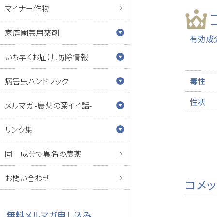
マイナー作物
家庭園芸用薬剤
有効成
いち早くお届け!防除情報
病害虫ハンドブック
毒性
性状
メルマガ -農薬の深イイ話-
リンク集
同一成分で異名の農薬
お問い合わせ
コメ
無料メルマガ申し込み