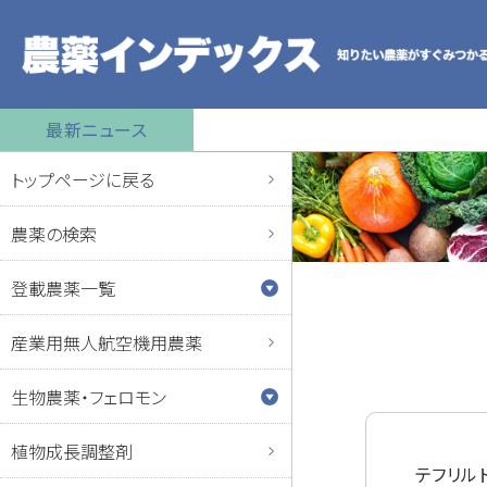
最新ニュース
トップページに戻る
農薬の検索
登載農薬一覧
産業用無人航空機用農薬
生物農薬・フェロモン
植物成長調整剤
テフリル