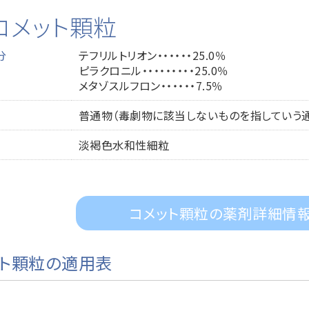
コメット顆粒
分
テフリルトリオン・・・・・・25.0％
ピラクロニル・・・・・・・・・25.0％
メタゾスルフロン・・・・・・7.5％
普通物（毒劇物に該当しないものを指していう
淡褐色水和性細粒
コメット顆粒の薬剤詳細情
ット顆粒の適用表