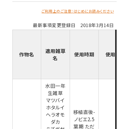
ご利用上のご注意：はじめにお読みください
最新事項変更登録日 2018年3月14日
適用雑草
作物名
使用時期
使用量
名
水田一年
生雑草
マツバイ
ホタルイ
移植直後-
ヘラオモ
ノビエ2.5
ダカ
葉期 ただ
ミズガヤ