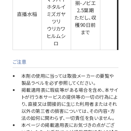
揃-ノビエ
ホタルイ
2.5葉期
直播水稲
ミズガヤ
ただし、収
ツリ
穫90日前
ウリカワ
まで
ヒルムシ
ロ
ご注意
本剤の使用に当っては取扱メーカーの要覧や
製品ラベルを必ず参照してください。
掲載適用表に瑕疵等がある場合を含め、本サイ
トが行う本サービスの提供等の一切の行為によ
り、直接又は間接的に生じた利用者またはそれ
以外の第三者の損害については、その内容・方
法の如何に関わらず、一切責任を負いません。
本ページの掲載適用表にお気づきの点がござ