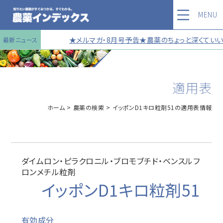
MENU
★メルマガ・8月号予告★農薬のちょっと深くていい話
最新ニュース
適用表
ホーム
農薬の検索
イッポンD1キロ粒剤51の適用表情報
ダイムロン・ピラクロニル・ブロモブチド・ベンスルフ
ロンメチル粒剤
イッポンD1キロ粒剤51
有効成分