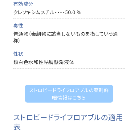
有効成分
クレソキシムメチル・・・・50.0 ％
毒性
普通物（毒劇物に該当しないものを指していう通
称）
性状
類白色水和性粘稠懸濁液体
ストロビードライフロアブルの薬剤詳
細情報はこちら
ストロビードライフロアブルの適用
表