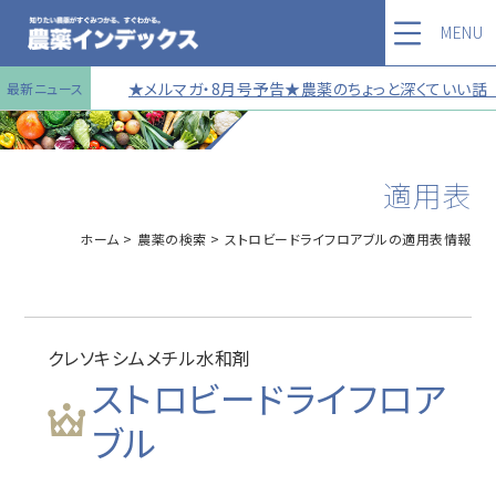
MENU
★メルマガ・8月号予告★農薬のちょっと深くていい話 第
最新ニュース
適用表
ホーム
農薬の検索
ストロビードライフロアブルの適用表情報
クレソキシムメチル水和剤
ストロビードライフロア
ブル