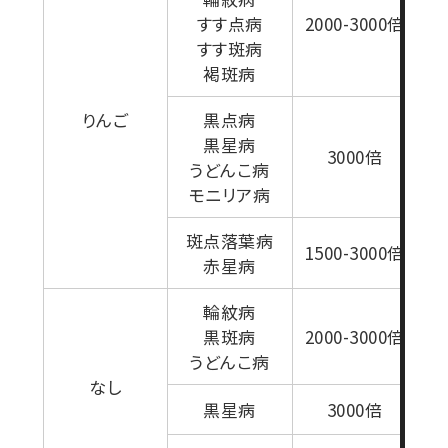
すす点病
2000-3000倍
すす斑病
褐斑病
りんご
黒点病
黒星病
3000倍
うどんこ病
モニリア病
斑点落葉病
1500-3000倍
赤星病
輪紋病
黒斑病
2000-3000倍
うどんこ病
なし
黒星病
3000倍