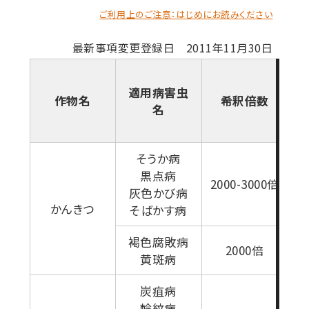
ご利用上のご注意：はじめにお読みください
最新事項変更登録日 2011年11月30日
適用病害虫
作物名
希釈倍数
名
そうか病
黒点病
2000-3000倍
灰色かび病
かんきつ
そばかす病
褐色腐敗病
2000倍
黄斑病
炭疽病
輪紋病