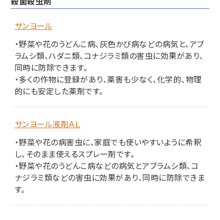
殺菌殺虫剤
サンヨール
・野菜や花のうどんこ病、灰色かび病などの病気と、アブ
ラムシ類、ハダニ類、コナジラミ類の害虫に効果があり、
同時に防除できます。
・多くの作物に登録があり、薬害も少なく、化学的、物理
的にも安定した薬剤です。
サンヨール液剤ＡＬ
・野菜や花の病害虫に、家庭でも使いやすいように希釈
し、そのまま使えるスプレー剤です。
・野菜や花のうどんこ病などの病気とアブラムシ類、コ
ナジラミ類などの害虫に効果があり、同時に防除できま
す。