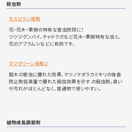
殺虫剤
モスピラン液剤
花・花木・果樹の特有な害虫防除に！
ツツジグンバイ、チャドクガなど花木・果樹特有な虫と、
花のアブラムシなどに有効です。
マツグリーン液剤２
庭木の害虫に優れた効果、マツノマダラカミキリの後食
防止剤低薬量で優れた殺虫効果を示す.の殺虫剤。臭い
や汚れがほとんどなく、普通物で使いやすい。
植物成長調節剤