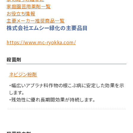
家庭園芸用薬剤一覧
お役立ち情報
主要メーカー推奨商品一覧
株式会社エムシー緑化の主要品目
https://www.mc-ryokka.com/
殺菌剤
ネビジン粉剤
・幅広いアブラナ科作物の根こぶ病に安定した効果を示
します。
・残効性に優れ長期間効果が持続します。