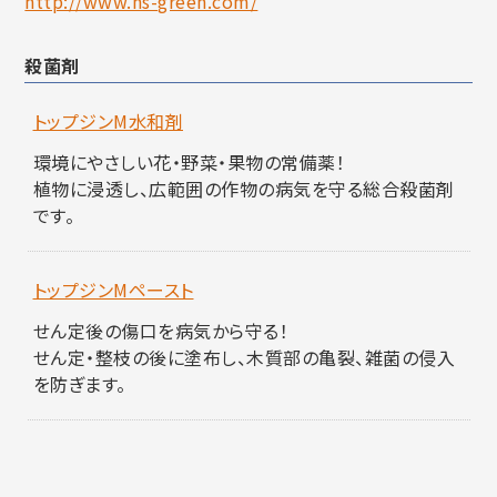
http://www.ns-green.com/
殺菌剤
トップジンM水和剤
環境にやさしい花・野菜・果物の常備薬！
植物に浸透し、広範囲の作物の病気を守る総合殺菌剤
です。
トップジンMペースト
せん定後の傷口を病気から守る！
せん定・整枝の後に塗布し、木質部の亀裂、雑菌の侵入
を防ぎます。