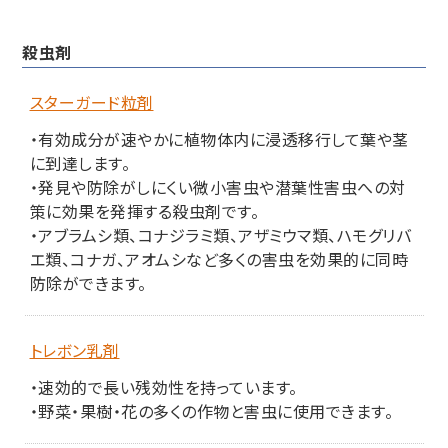
殺虫剤
スターガード粒剤
・有効成分が速やかに植物体内に浸透移行して葉や茎
に到達します。
・発見や防除がしにくい微小害虫や潜葉性害虫への対
策に効果を発揮する殺虫剤です。
・アブラムシ類、コナジラミ類、アザミウマ類、ハモグリバ
エ類、コナガ、アオムシなど多くの害虫を効果的に同時
防除ができます。
トレボン乳剤
・速効的で長い残効性を持っています。
・野菜・果樹・花の多くの作物と害虫に使用できます。